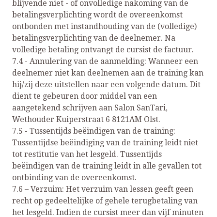
blijvende niet - of onvolledige nakoming van de
betalingsverplichting wordt de overeenkomst
ontbonden met instandhouding van de (volledige)
betalingsverplichting van de deelnemer. Na
volledige betaling ontvangt de cursist de factuur.
7.4 - Annulering van de aanmelding: Wanneer een
deelnemer niet kan deelnemen aan de training kan
hij/zij deze uitstellen naar een volgende datum. Dit
dient te gebeuren door middel van een
aangetekend schrijven aan Salon SanTari,
Wethouder Kuiperstraat 6 8121AM Olst.
7.5 - Tussentijds beëindigen van de training:
Tussentijdse beëindiging van de training leidt niet
tot restitutie van het lesgeld. Tussentijds
beëindigen van de training leidt in alle gevallen tot
ontbinding van de overeenkomst.
7.6 – Verzuim: Het verzuim van lessen geeft geen
recht op gedeeltelijke of gehele terugbetaling van
het lesgeld. Indien de cursist meer dan vijf minuten