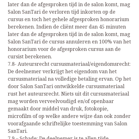
later dan de afgesproken tijd in de salon komt, mag
Salon SanTari de verloren tijd inkorten op de
cursus en toch het gehele afgesproken honorarium
berekenen. Indien de cliënt meer dan 45 minuten
later dan de afgesproken tijd in de salon komt, mag
Salon SanTari de cursus annuleren en 100% van het
honorarium voor de afgesproken cursus aan de
cursist berekenen.
7.8- Auteursrecht cursusmateriaal/eigendomsrecht:
De deelnemer verkrijgt het eigendom van het
cursusmateriaal na volledige betaling ervan. Op het
door Salon SanTari ontwikkelde cursusmateriaal
rust het auteursrecht. Niets uit dit cursusmateriaal
mag worden verveelvoudigd en/of openbaar
gemaakt door middel van druk, fotokopie,
microfilm of op welke andere wijze dan ook zonder
voorafgaande schriftelijke toestemming van Salon
SanTari.
7.9 – Schade: De deelnemer is te allen tijde