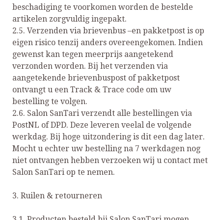
beschadiging te voorkomen worden de bestelde
artikelen zorgvuldig ingepakt.
2.5. Verzenden via brievenbus –en pakketpost is op
eigen risico tenzij anders overeengekomen. Indien
gewenst kan tegen meerprijs aangetekend
verzonden worden. Bij het verzenden via
aangetekende brievenbuspost of pakketpost
ontvangt u een Track & Trace code om uw
bestelling te volgen.
2.6. Salon SanTari verzendt alle bestellingen via
PostNL of DPD. Deze leveren veelal de volgende
werkdag. Bij hoge uitzondering is dit een dag later.
Mocht u echter uw bestelling na 7 werkdagen nog
niet ontvangen hebben verzoeken wij u contact met
Salon SanTari op te nemen.
3. Ruilen & retourneren
3.1. Producten besteld bij Salon SanTari mogen