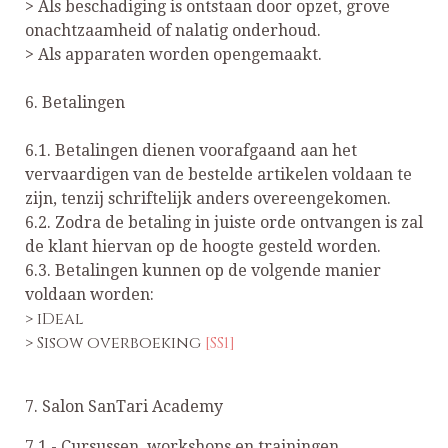
> Als beschadiging is ontstaan door opzet, grove
onachtzaamheid of nalatig onderhoud.
> Als apparaten worden opengemaakt.
6. Betalingen
6.1. Betalingen dienen voorafgaand aan het
vervaardigen van de bestelde artikelen voldaan te
zijn, tenzij schriftelijk anders overeengekomen.
6.2. Zodra de betaling in juiste orde ontvangen is zal
de klant hiervan op de hoogte gesteld worden.
6.3. Betalingen kunnen op de volgende manier
voldaan worden:
> iDeal
> Sisow overboeking
[SS1]
7. Salon SanTari Academy
7.1 - Cursussen, workshops en trainingen.