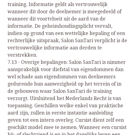
training. Informatie geldt als vertrouwelijk
wanneer dit door de deelnemer is meegedeeld of
wanneer dit voortvloeit uit de aard van de
informatie. De geheimhoudingsplicht vervalt,
indien op grond van een wettelijke bepaling of een
rechterlijke uitspraak, Salon SanTari verplicht is de
vertrouwelijke informatie aan derden te
verstrekken.
7.13 - Overige bepalingen: Salon SanTari is nimmer
aansprakelijk voor diefstal van eigendommen dan
wel schade aan eigendommen van deelnemers
gedurende hun aanwezigheid op het terrein of in
de gebouwen waar Salon SanTari de training
verzorgt. Uitsluitend het Nederlands Recht is van
toepassing. Geschillen welke enkel van praktische
aard zijn, zullen in eerste instantie aanleiding
geven tot een intern overleg. Cursist dient zelf een
geschikt model mee te nemen. Wanneer een cursist
bij- of slechtziend is en in het dagelijks leven een