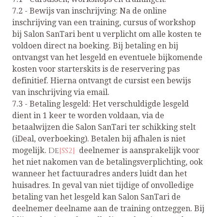
7.2 - Bewijs van inschrijving: Na de online
inschrijving van een training, cursus of workshop
bij Salon SanTari bent u verplicht om alle kosten te
voldoen direct na boeking. Bij betaling en bij
ontvangst van het lesgeld en eventuele bijkomende
kosten voor starterskits is de reservering pas
definitief. Hierna ontvangt de cursist een bewijs
van inschrijving via email.
7.3 - Betaling lesgeld: Het verschuldigde lesgeld
dient in 1 keer te worden voldaan, via de
betaalwijzen die Salon SanTari ter schikking stelt
(iDeal, overboeking). Betalen bij afhalen is niet
De
[SS2]
mogelijk.
deelnemer is aansprakelijk voor
het niet nakomen van de betalingsverplichting, ook
wanneer het factuuradres anders luidt dan het
huisadres. In geval van niet tijdige of onvolledige
betaling van het lesgeld kan Salon SanTari de
deelnemer deelname aan de training ontzeggen. Bij